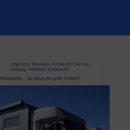
Allgemein
,
Reparatur
,
Technischer Service
,
Wartung
,
Werkstatt
,
Wohnmobil
Wohnmobile – Sie lieben die große Freiheit?