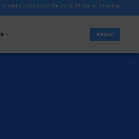
 Vereinb.) | VERKAUF Mo.-Fr. 10-19 Uhr Sa. 10-14 Uhr
Kontakt
hr