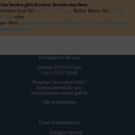
Am besten gleich einen Termin machen:
Andrea Graf Tel.
07195 -975412
/ Robin Bayer Tel.
07195-
95418
oder
per Mail
a.graf@autohaus-rudolf-graf.de
/
r.bayer@autohaus-
rudolf-graf.de
Kontaktieren Sie uns:
Telefon: 07195-9754-0
Fax: 07195-74548
Brauchen Sie weitere Hilfe?
Dann schreiben Sie uns:
info@autohaus-rudolf-graf.de
Alle Kontaktdaten
Unser Kundenservice
Autoglas-Service