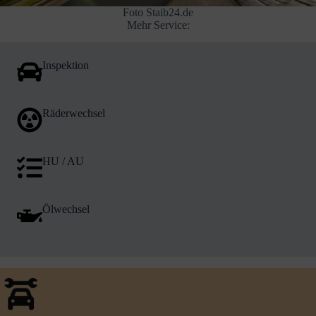
Foto Staib24.de
Mehr Service:
Inspektion
Räderwechsel
HU / AU
Ölwechsel