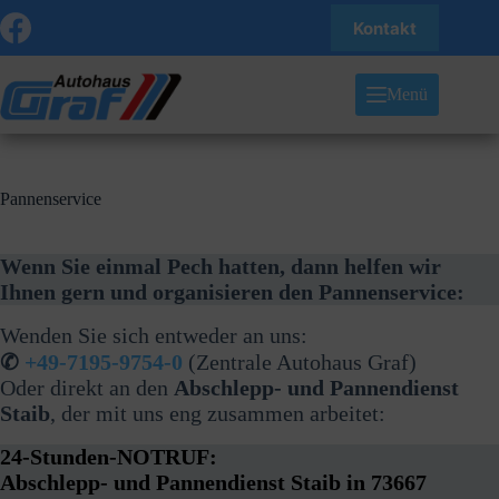
Zum
Kontakt
Inhalt
springen
Menü
Pannenservice
Wenn Sie einmal Pech hatten, dann helfen wir
Ihnen gern und organisieren den Pannenservice:
Wenden Sie sich entweder an uns:
✆
+49-7195-9754-0
(Zentrale Autohaus Graf)
Oder direkt an den
Abschlepp- und Pannendienst
Staib
, der mit uns eng zusammen arbeitet:
24-Stunden-NOTRUF:
Abschlepp- und Pannendienst Staib in 73667