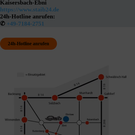
Kaisersbach-Ebni
https://www.staib24.de
24h-Hotline anrufen:
✆
+49-7184-2751
24h-Hotline anrufen