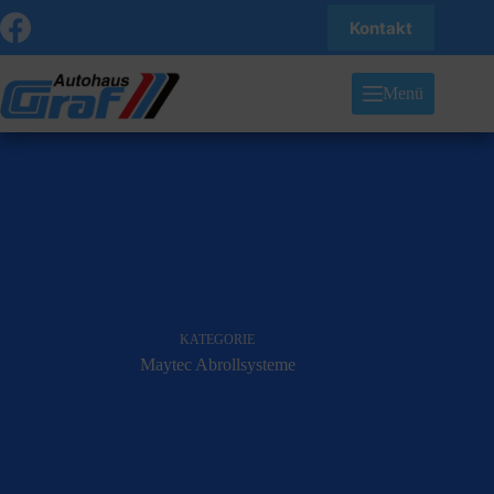
Zum
Kontakt
Inhalt
springen
Menü
KATEGORIE
Maytec Abrollsysteme