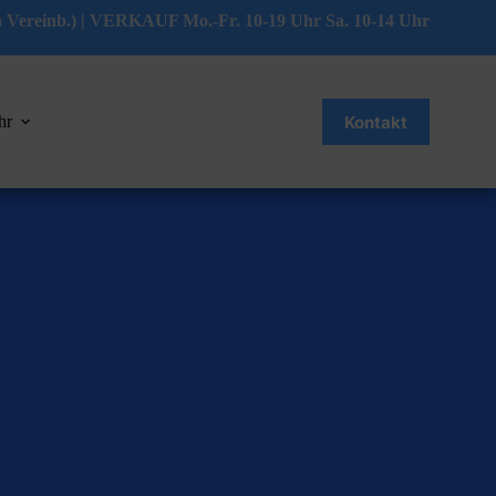
 Vereinb.) | VERKAUF Mo.-Fr. 10-19 Uhr Sa. 10-14 Uhr
Kontakt
hr