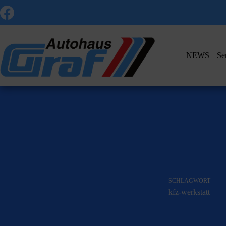
Zum
Inhalt
springen
NEWS
Se
SCHLAGWORT
kfz-werkstatt