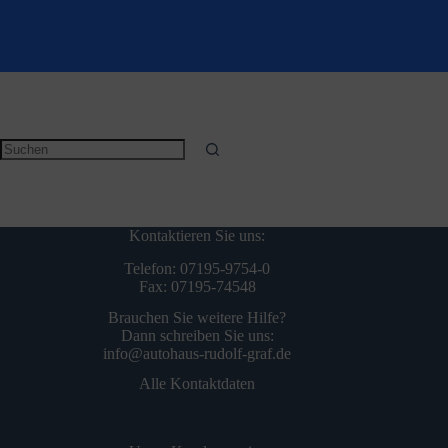
Keine
Ergebnisse
Kontaktieren Sie uns:
Telefon: 07195-9754-0
Fax: 07195-74548
Brauchen Sie weitere Hilfe?
Dann schreiben Sie uns:
info@autohaus-rudolf-graf.de
Alle Kontaktdaten