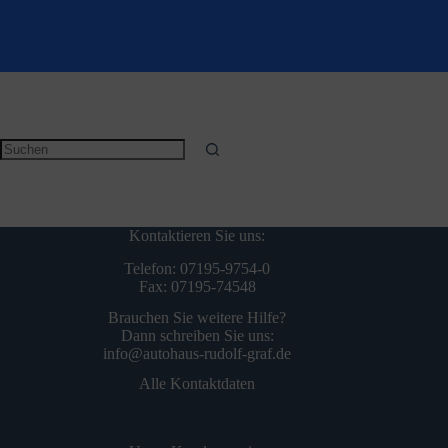
Keine
Ergebnisse
Kontaktieren Sie uns:
Telefon: 07195-9754-0
Fax: 07195-74548
Brauchen Sie weitere Hilfe?
Dann schreiben Sie uns:
info@autohaus-rudolf-graf.de
Alle Kontaktdaten